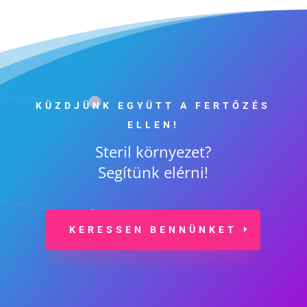
KÜZDJÜNK EGYÜTT A FERTŐZÉS
ELLEN!
Steril környezet?
Segítünk elérni!
KERESSEN BENNÜNKET