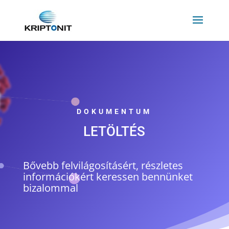
DOKUMENTUM
LETÖLTÉS
Bővebb felvilágosításért, részletes
információkért keressen bennünket
bizalommal