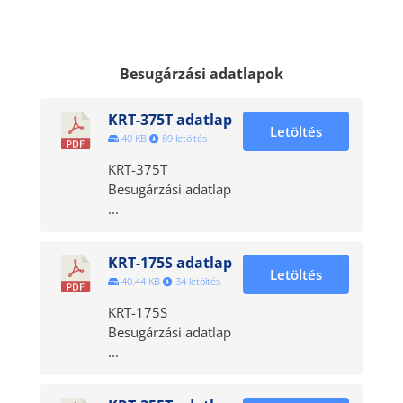
Besugárzási adatlapok
KRT-375T adatlap
Letöltés
40 KB
89 letöltés
KRT-375T
Besugárzási adatlap
...
KRT-175S adatlap
Letöltés
40.44 KB
34 letöltés
KRT-175S
Besugárzási adatlap
...