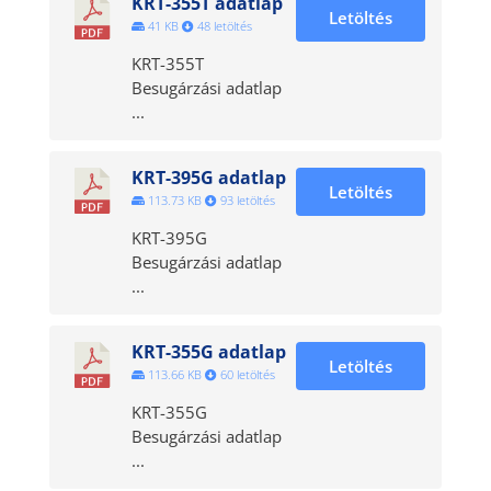
KRT-355T adatlap
Letöltés
41 KB
48 letöltés
KRT-355T
Besugárzási adatlap
...
KRT-395G adatlap
Letöltés
113.73 KB
93 letöltés
KRT-395G
Besugárzási adatlap
...
KRT-355G adatlap
Letöltés
113.66 KB
60 letöltés
KRT-355G
Besugárzási adatlap
...