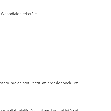
a Webodlalon érhető el.
zerű árajánlatot készít az érdeklődőnek. Az
em vállal felelősséget. Nagy körültekintéssel