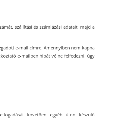
ámát, szállítási és számlázási adatait, majd a
 megadott e-mail címre. Amennyiben nem kapna
ékoztató e-mailben hibát vélne felfedezni, úgy
elfogadását követően egyéb úton készülő