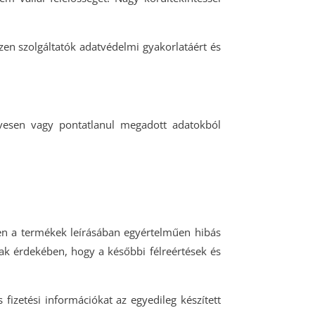
zen szolgáltatók adatvédelmi gyakorlatáért és
évesen vagy pontatlanul megadott adatokból
ben a termékek leírásában egyértelműen hibás
nak érdekében, hogy a későbbi félreértések és
 fizetési információkat az egyedileg készített