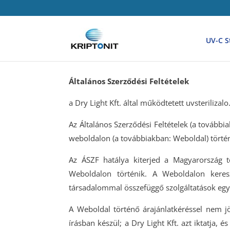
UV-C St
Általános Szerződési Feltételek
a Dry Light Kft. által működtetett uvsteriliza
Az Általános Szerződési Feltételek (a továbbia
weboldalon (a továbbiakban: Weboldal) történ
Az ÁSZF hatálya kiterjed a Magyarország t
Weboldalon történik. A Weboldalon kereszt
társadalommal összefüggő szolgáltatások egye
A Weboldal történő árajánlatkéréssel nem j
írásban készül; a Dry Light Kft. azt iktatja,