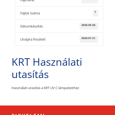
Fájlméret
1
Fájlok Száma
2020.05.28.
Dátumkészítés
2020.07.21.
Utoljára frissített
KRT Használati
utasítás
Használati utasítás a KRT UV C lámpatesthez